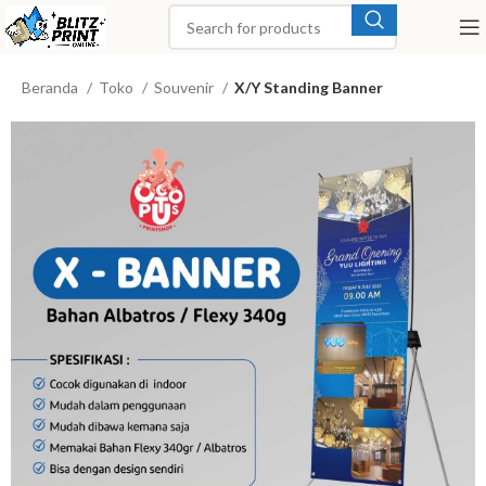
Beranda
Toko
Souvenir
X/Y Standing Banner