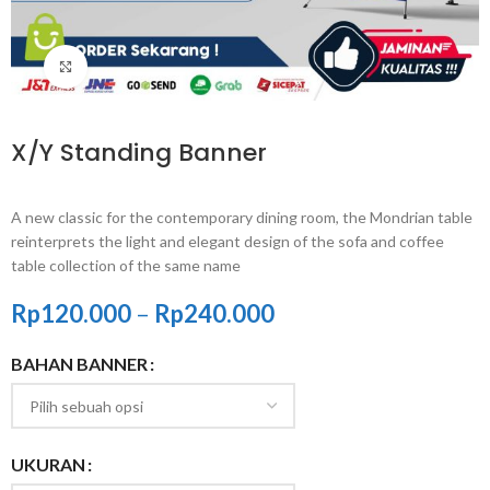
Click to enlarge
X/Y Standing Banner
A new classic for the contemporary dining room, the Mondrian table
reinterprets the light and elegant design of the sofa and coffee
table collection of the same name
Rp
120.000
–
Rp
240.000
BAHAN BANNER
UKURAN