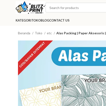
KATEGORI
TOKO
BLOG
CONTACT US
Beranda
Toko
etc
Alas Packing | Paper Aksesoris 