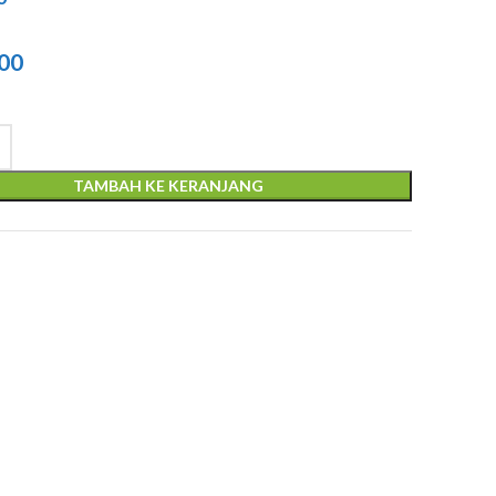
l
000
TAMBAH KE KERANJANG