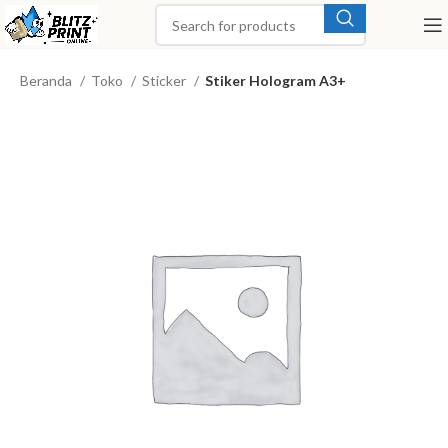
Beranda
Toko
Sticker
Stiker Hologram A3+