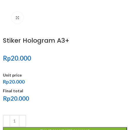
Click to enlarge
Stiker Hologram A3+
Rp
20.000
Unit price
Rp20.000
Final total
Rp
20.000