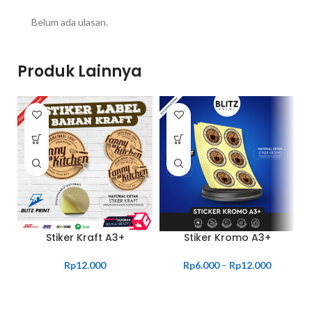
Belum ada ulasan.
Produk Lainnya
Stiker Kraft A3+
Stiker Kromo A3+
Rp
12.000
Rp
6.000
–
Rp
12.000