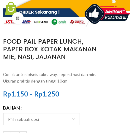
Click to enlarge
FOOD PAIL PAPER LUNCH,
PAPER BOX KOTAK MAKANAN
MIE, NASI, JAJANAN
Cocok untuk bisnis takeaway. seperti nasi dan mie.
Ukuran praktis dengan tinggi 10cm
Rp
1.150
–
Rp
1.250
BAHAN