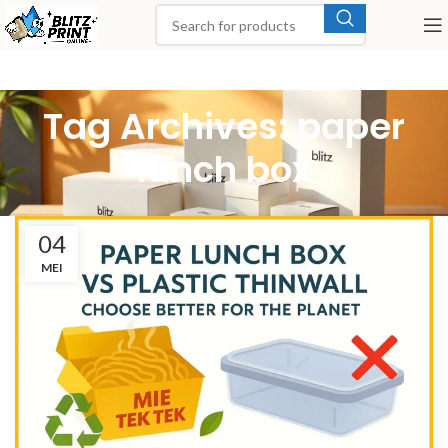
Tag Archives: paper
lunch box
04
MEI